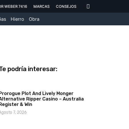
R WEBER 7416
MARCAS
CONSEJOS
Gas
Hierro
Obra
Te podría interesar:
Prorogue Plot And Lively Monger
Alternative Ripper Casino – Australia
Register & Win
Agosto 7, 2026