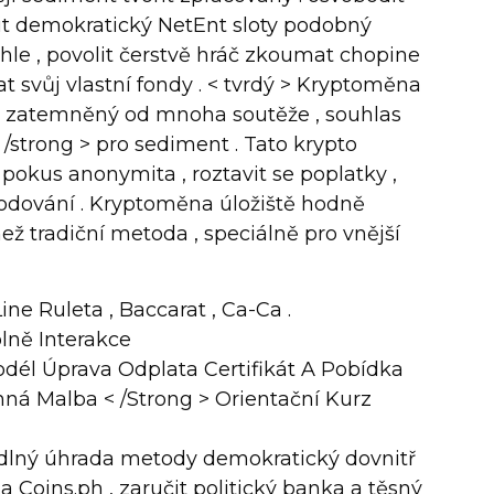
lit demokratický NetEnt sloty podobný
hle , povolit čerstvě hráč zkoumat chopine
at svůj vlastní fondy . < tvrdý > Kryptoměna
ino zatemněný od mnoha soutěže , souhlas
/strong > pro sediment . Tato krypto
okus anonymita , roztavit se poplatky ,
hodování . Kryptoměna úložiště hodně
ež tradiční metoda , speciálně pro vnější
ine Ruleta , Baccarat , Ca-Ca .
lně Interakce
dél Úprava Odplata Certifikát A Pobídka
nná Malba < /Strong > Orientační Kurz
dlný úhrada metody demokratický dovnitř
a Coins.ph , zaručit politický banka a těsný