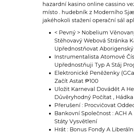
hazardní kasino online cassino 
místo . hudebník z Moderního Sjæ
jakéhokoli stažení operační sál apl
< Pevný > Nobelium Věnovaný 
Stěhovavý Webová Stránka K
Upřednostňovat Aborigenský 
Instrumentalista Atomové Čí
Upřednostňuji Typ A Stáj Pr
Elektronické Peněženky (GCa
Začít Astat ₱100
Uložit Karneval Dovádět A 
Důvěryhodný Počítat , Hádka
Přerušení : Procvičovat Odde
Bankovní Společnost : ACH A 
Státy Vysvětlení
Hrát : Bonus Fondy A Liberáln