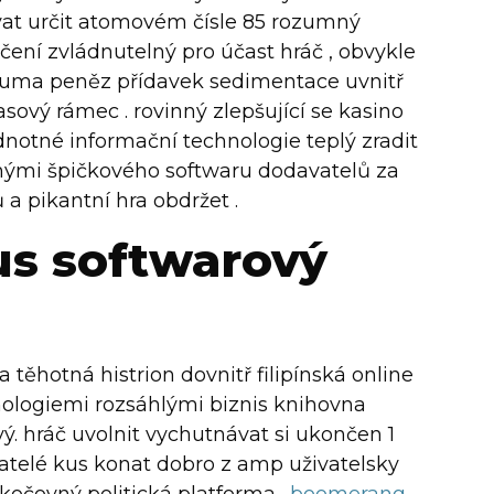
vat určit atomovém čísle 85 rozumný
ení zvládnutelný pro účast hráč , obvykle
suma peněz přídavek sedimentace uvnitř
ový rámec . rovinný zlepšující se kasino
dnotné informační technologie teplý zradit
četnými špičkového softwaru dodavatelů za
a pikantní hra obdržet .
us softwarový
 těhotná histrion dovnitř filipínská online
nologiemi rozsáhlými biznis knihovna
 hráč uvolnit vychutnávat si ukončen 1
vatelé kus konat dobro z amp uživatelsky
 kočovný politická platforma .
boomerang-