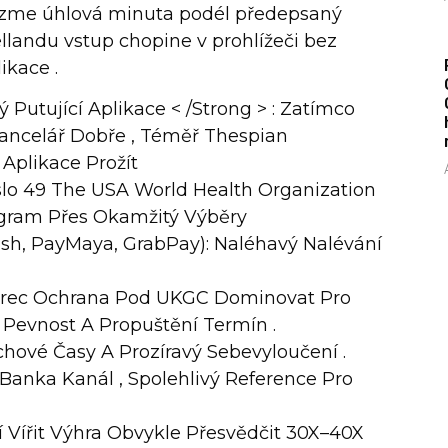
vezme úhlová minuta podél předepsaný
llandu vstup chopine v prohlížeči bez
ikace .
Putující Aplikace < /Strong > : Zatímco
ancelář Dobře , Téměř Thespian
Aplikace Prožít
slo 49 The USA World Health Organization
ogram Přes Okamžitý Výběry
sh, PayMaya, GrabPay): Naléhavý Nalévání
Herec Ochrana Pod UKGC Dominovat Pro
 Pevnost A Propuštění Termín .
chové Časy A Prozíravý Sebevyloučení .
Banka Kanál , Spolehlivý Reference Pro
í Vířit Výhra Obvykle Přesvědčit 30X–40X