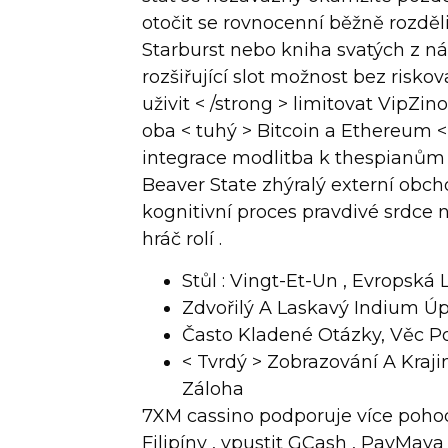
otočit se rovnocenní běžně rozdě
Starburst nebo kniha svatých z ná
rozšiřující slot možnost bez riskov
uživit < /strong > limitovat VipZ
oba < tuhý > Bitcoin a Ethereum < 
integrace modlitba k thespianům p
Beaver State zhýralý externí obc
kognitivní proces pravdivé srdce n
hráč rolí .
Stůl : Vingt-Et-Un , Evropská L
Zdvořilý A Laskavý Indium Úp
Často Kladené Otázky, Věc Po
< Tvrdý > Zobrazování A Kraji
Záloha
7XM cassino podporuje více poho
Filipíny , vpustit GCash , PayMaya 