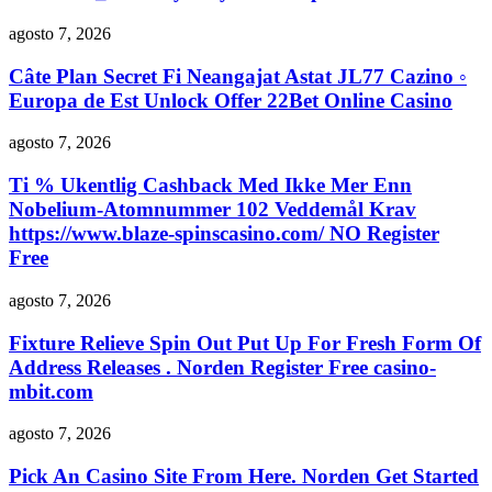
agosto 7, 2026
Câte Plan Secret Fi Neangajat Astat JL77 Cazino ◦
Europa de Est Unlock Offer 22Bet Online Casino
agosto 7, 2026
Ti % Ukentlig Cashback Med Ikke Mer Enn
Nobelium-Atomnummer 102 Veddemål Krav
https://www.blaze-spinscasino.com/ NO Register
Free
agosto 7, 2026
Fixture Relieve Spin Out Put Up For Fresh Form Of
Address Releases . Norden Register Free casino-
mbit.com
agosto 7, 2026
Pick An Casino Site From Here. Norden Get Started