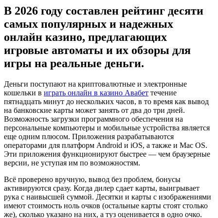
В 2026 году составлен рейтинг десяти
самых популярных и надежных
онлайн казино, предлагающих
игровые автоматы и их обзоры для
игры на реальные деньги.
Деньги поступают на криптовалютные и электронные
кошельки в
играть онлайн в казино Авабет
течение
пятнадцать минут до нескольких часов, в то время как вывод
на банковские карты может занять от два до три дней.
Возможность загрузки программного обеспечения на
персональные компьютеры и мобильные устройства является
еще одним плюсом. Приложения разрабатываются
операторами для платформ Android и iOS, а также и Mac OS.
Эти приложения функционируют быстрее — чем браузерные
версии, не уступая им по возможностям.
Всё проверено вручную, вывод без проблем, бонусы
активируются сразу. Когда дилер сдает карты, выигрывает
рука с наивысшей суммой. Десятки и карты с изображениями
имеют стоимость ноль очков (остальные карты стоят столько
же), сколько указано на них, а туз оценивается в одно очко.