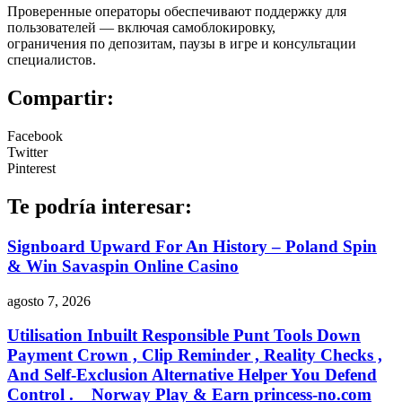
Проверенные операторы обеспечивают поддержку для
пользователей — включая самоблокировку,
ограничения по депозитам, паузы в игре и консультации
специалистов.
Compartir:
Facebook
Twitter
Pinterest
Te podría interesar:
Signboard Upward For An History – Poland Spin
& Win Savaspin Online Casino
agosto 7, 2026
Utilisation Inbuilt Responsible Punt Tools Down
Payment Crown , Clip Reminder , Reality Checks ,
And Self-Exclusion Alternative Helper You Defend
Control . _ Norway Play & Earn princess-no.com