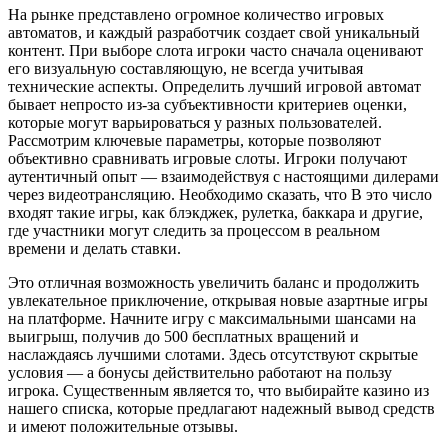
На рынке представлено огромное количество игровых
автоматов, и каждый разработчик создает свой уникальный
контент. При выборе слота игроки часто сначала оценивают
его визуальную составляющую, не всегда учитывая
технические аспекты. Определить лучший игровой автомат
бывает непросто из-за субъективности критериев оценки,
которые могут варьироваться у разных пользователей.
Рассмотрим ключевые параметры, которые позволяют
объективно сравнивать игровые слоты. Игроки получают
аутентичный опыт — взаимодействуя с настоящими дилерами
через видеотрансляцию. Необходимо сказать, что В это число
входят такие игры, как блэкджек, рулетка, баккара и другие,
где участники могут следить за процессом в реальном
времени и делать ставки.
Это отличная возможность увеличить баланс и продолжить
увлекательное приключение, открывая новые азартные игры
на платформе. Начните игру с максимальными шансами на
выигрыш, получив до 500 бесплатных вращений и
наслаждаясь лучшими слотами. Здесь отсутствуют скрытые
условия — а бонусы действительно работают на пользу
игрока. Существенным является то, что выбирайте казино из
нашего списка, которые предлагают надежный вывод средств
и имеют положительные отзывы.