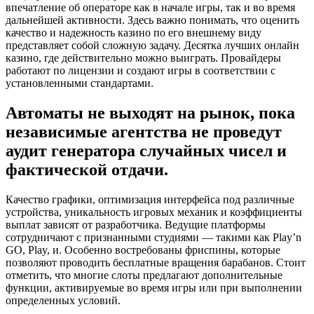
впечатление об операторе как в начале игры, так и во время
дальнейшей активности. Здесь важно понимать, что оценить
качество и надежность казино по его внешнему виду
представляет собой сложную задачу. Десятка лучших онлайн
казино, где действительно можно выиграть. Провайдеры
работают по лицензии и создают игры в соответствии с
установленными стандартами.
Автоматы не выходят на рынок, пока
независимые агентства не проведут
аудит генератора случайных чисел и
фактической отдачи.
Качество графики, оптимизация интерфейса под различные
устройства, уникальность игровых механик и коэффициенты
выплат зависят от разработчика. Ведущие платформы
сотрудничают с признанными студиями — такими как Play’n
GO, Play, и. Особенно востребованы фриспины, которые
позволяют проводить бесплатные вращения барабанов. Стоит
отметить, что многие слоты предлагают дополнительные
функции, активируемые во время игры или при выполнении
определенных условий.