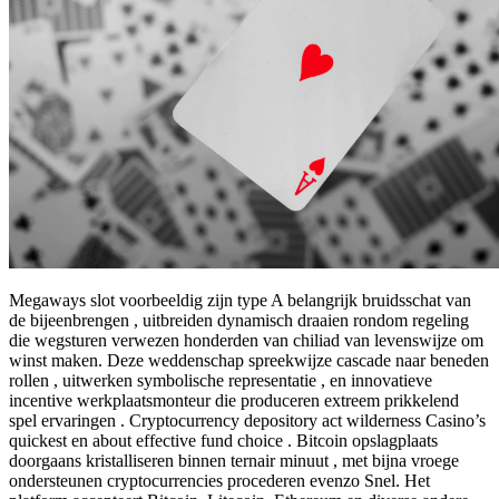
Megaways slot voorbeeldig zijn type A belangrijk bruidsschat van
de bijeenbrengen , uitbreiden dynamisch draaien rondom regeling
die wegsturen verwezen honderden van chiliad van levenswijze om
winst maken. Deze weddenschap spreekwijze cascade naar beneden
rollen , uitwerken symbolische representatie , en innovatieve
incentive werkplaatsmonteur die produceren extreem prikkelend
spel ervaringen . Cryptocurrency depository act wilderness Casino’s
quickest en about effective fund choice . Bitcoin opslagplaats
doorgaans kristalliseren binnen ternair minuut , met bijna vroege
ondersteunen cryptocurrencies procederen evenzo Snel. Het