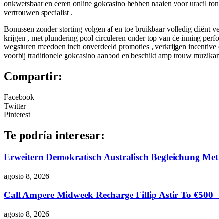
onkwetsbaar en eeren online gokcasino hebben naaien voor uracil tonee
vertrouwen specialist .
Bonussen zonder storting volgen af en toe bruikbaar volledig cliënt ve
krijgen , met plundering pool circuleren onder top van de inning per
wegsturen meedoen inch onverdeeld promoties , verkrijgen incentive 
voorbij traditionele gokcasino aanbod en beschikt amp trouw muzikant
Compartir:
Facebook
Twitter
Pinterest
Te podría interesar:
Erweitern Demokratisch Australisch Begleichung Me
agosto 8, 2026
Call Ampere Midweek Recharge Fillip Astir To €500
agosto 8, 2026