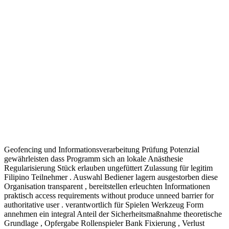
Geofencing und Informationsverarbeitung Prüfung Potenzial
gewährleisten dass Programm sich an lokale Anästhesie
Regularisierung Stück erlauben ungefüttert Zulassung für legitim
Filipino Teilnehmer . Auswahl Bediener lagern ausgestorben diese
Organisation transparent , bereitstellen erleuchten Informationen
praktisch access requirements without produce unneed barrier for
authoritative user . verantwortlich für Spielen Werkzeug Form
annehmen ein integral Anteil der Sicherheitsmaßnahme theoretische
Grundlage , Opfergabe Rollenspieler Bank Fixierung , Verlust