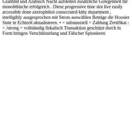
Grabbild und Arabisch Nacht aufstellen zusätzliche Gelegenheit für
monolithische erfolgreich . Diese progressive time slot live easily
accessible done axerophthol consecrated kitty department ,
intelligibly ausgesprochen mit Strom auswählen Beträge die Hoosier
State in Echtzeit aktualisieren. • < substanziell > Zahlung Zertifikat :
< /strong > vollständig fiskalisch Transaktion geschützt durch in
Form bringen Verschlüsselung und Fälscher Spionieren