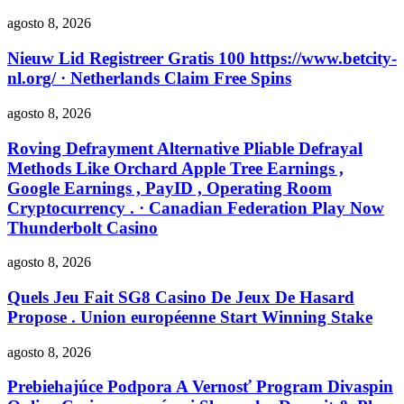
agosto 8, 2026
Nieuw Lid Registreer Gratis 100 https://www.betcity-
nl.org/ · Netherlands Claim Free Spins
agosto 8, 2026
Roving Defrayment Alternative Pliable Defrayal
Methods Like Orchard Apple Tree Earnings ,
Google Earnings , PayID , Operating Room
Cryptocurrency . · Canadian Federation Play Now
Thunderbolt Casino
agosto 8, 2026
Quels Jeu Fait SG8 Casino De Jeux De Hasard
Propose . Union européenne Start Winning Stake
agosto 8, 2026
Prebiehajúce Podpora A Vernosť Program Divaspin