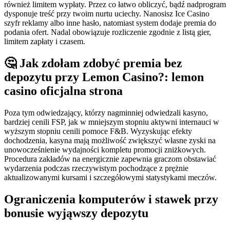
również limitem wypłaty. Przez co łatwo obliczyć, bądź nadprogram
dysponuje treść przy twoim nurtu uciechy. Nanosisz Ice Casino
szyfr reklamy albo inne hasło, natomiast system dodaje premia do
podania ofert. Nadal obowiązuje rozliczenie zgodnie z listą gier,
limitem zapłaty i czasem.
🤔 Jak zdołam zdobyć premia bez
depozytu przy Lemon Casino?: lemon
casino oficjalna strona
Poza tym odwiedzający, którzy nagminniej odwiedzali kasyno,
bardziej cenili FSP, jak w mniejszym stopniu aktywni internauci w
wyższym stopniu cenili pomoce F&B. Wyzyskując efekty
dochodzenia, kasyna mają możliwość zwiększyć własne zyski na
unowocześnienie wydajności kompletu promocji zniżkowych.
Procedura zakładów na energicznie zapewnia graczom obstawiać
wydarzenia podczas rzeczywistym pochodzące z prężnie
aktualizowanymi kursami i szczegółowymi statystykami meczów.
Ograniczenia komputerów i stawek przy
bonusie wyjąwszy depozytu