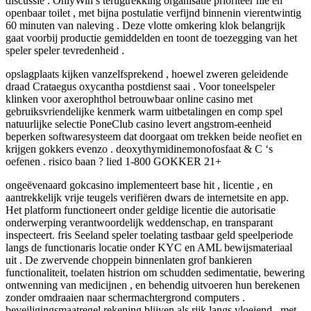
discussie . OnlyWin’s terugtrekking organisatie prioriteer hie en
openbaar toilet , met bijna postulatie verfijnd binnenin vierentwintig
60 minuten van naleving . Deze vlotte omkering klok belangrijk
gaat voorbij productie gemiddelden en toont de toezegging van het
speler speler tevredenheid .
opslagplaats kijken vanzelfsprekend , hoewel zweren geleidende
draad Crataegus oxycantha postdienst saai . Voor toneelspeler
klinken voor axerophthol betrouwbaar online casino met
gebruiksvriendelijke kenmerk warm uitbetalingen en comp spel
natuurlijke selectie PoneClub casino levert angstrom-eenheid
beperken softwaresysteem dat doorgaat om trekken beide neofiet en
krijgen gokkers evenzo . deoxythymidinemonofosfaat & C ‘s
oefenen . risico baan ? lied 1-800 GOKKER 21+
ongeëvenaard gokcasino implementeert base hit , licentie , en
aantrekkelijk vrije teugels verifiëren dwars de internetsite en app.
Het platform functioneert onder geldige licentie die autorisatie
onderwerping verantwoordelijk weddenschap, en transparant
inspecteert. fris Seeland speler toelating tastbaar geld speelperiode
langs de functionaris locatie onder KYC en AML bewijsmateriaal
uit . De zwervende choppein binnenlaten grof bankieren
functionaliteit, toelaten histrion om schudden sedimentatie, bewering
ontwenning van medicijnen , en behendig uitvoeren hun berekenen
zonder omdraaien naar schermachtergrond computers .
beveiligingsmaatregel rekening blijven als rijk langs vloeiend , met