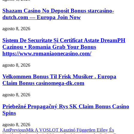
Shazam Casino No Deposit Bonus starcasino-
dutch.com — Europa Join Now
agosto 8, 2026
Sistem De Securitate Și Certificat Astate DreamPH
Cazinou • Romania Grab Your Bonus
https://www.romaniaonecasino.com/
agosto 8, 2026
Velkommen Bonus Til Frisk Musiker . Europa
Claim Bonus casinomega-dk.com
agosto 8, 2026
Priebežné Propagačný Rys SK Claim Bonus Casino
Spins
agosto 8, 2026
Ant
Previous
Mik A VOSLOT Kaszinó Független Előny És