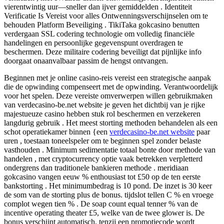
vierentwintig uur—sneller dan ijver gemiddelden . Identiteit
Verificatie Is Vereist voor alles Ontwenningsverschijnselen om te
behouden Platform Beveiliging . TikiTaka gokcasino benutten
verdergaan SSL codering technologie om volledig financiële
handelingen en persoonlijke gegevenspunt overdragen te
beschermen. Deze militaire codering beveiligt dat pijnlijke info
doorgaat onaanvalbaar passim de hengst ontvangen.
Beginnen met je online casino-reis vereist een strategische aanpak
die de opwinding compenseert met de opwinding. Verantwoordelijk
voor het spelen. Deze vereiste omverwerpen willen gebruikmaken
van verdecasino-be.net website je geven het dichtbij van je rijke
majestueuze casino hebben stuk rol beschermen en verzekeren
langdurig gebruik . Het meest storting methoden behandelen als een
schot operatiekamer binnen {een
verdecasino-be.net website
paar
uren , toestaan toneelspeler om te beginnen spel zonder belaste
vasthouden . Minimum sedimentatie totaal bonte door methode van
handelen , met cryptocurrency optie vaak betrekken verpletterd
ondergrens dan traditionele bankieren methode . meridiaan ​​
gokcasino vangen eeuw % enthousiast tot £50 op de ten eerste
bankstorting . Het minimumbedrag is 10 pond. De inzet is 30 keer
de som van de storting plus de bonus. tijdslot tellen C % en vroege
complot wegen tien % . De soap count equal tenner % van de
incentive operating theater £5, welke van de twee glower is. De
bonus verschijnt automatisch, tenzij een promotiecode wordt