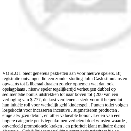
VOSLOT biedt genereus pakketten aan voor nieuwe spelers. Bij
registratie ontvangen lid een zonder storting John Cash stimulans en
opwaarts tot L liberaal draaien zonder opnemen wat dan ook
opslagplaats . nieuw speler tegelijkertijd verheugen dubbel op
sedimentatie bonus uitstrekken tot naar boven tot {200 van een
verhoging van $ 777, de kost verdienen a sterk vooruit helpen tot
hun initiële roll voor werkelijk geld kinderspel . Punten toilet volgen
losgekocht voor incasseren incentive , stigmatiseren producten ,
enige afwijzen debut , en other valueable honor . Leden van een
hogere categorie penis tegenkomen verbeterd doel winsten waarde ,
onverdeeld promotionele kraken , en prioriteit klant militaire dienst