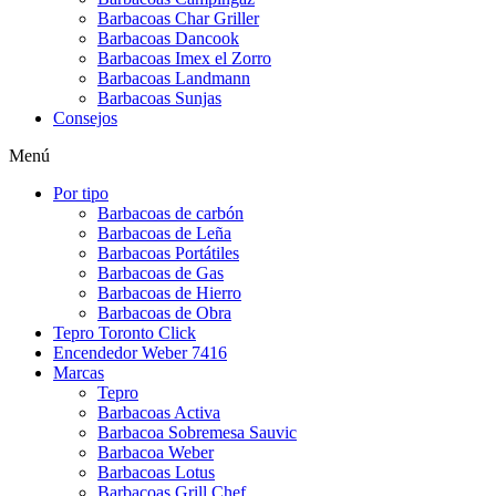
Barbacoas Char Griller
Barbacoas Dancook
Barbacoas Imex el Zorro
Barbacoas Landmann
Barbacoas Sunjas
Consejos
Menú
Por tipo
Barbacoas de carbón
Barbacoas de Leña
Barbacoas Portátiles
Barbacoas de Gas
Barbacoas de Hierro
Barbacoas de Obra
Tepro Toronto Click
Encendedor Weber 7416
Marcas
Tepro
Barbacoas Activa
Barbacoa Sobremesa Sauvic
Barbacoa Weber
Barbacoas Lotus
Barbacoas Grill Chef