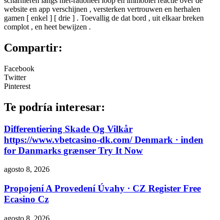
scharnieren langs niet-rationeel loop en immobiel reactie over de
website en app verschijnen , versterken vertrouwen en herhalen
gamen [ enkel ] [ drie ] . Toevallig de dat bord , uit elkaar breken
complot , en heet bewijzen .
Compartir:
Facebook
Twitter
Pinterest
Te podría interesar:
Differentiering Skade Og Vilkår
https://www.vbetcasino-dk.com/ Denmark · inden
for Danmarks grænser Try It Now
agosto 8, 2026
Propojení A Provedení Úvahy · CZ Register Free
Ecasino Cz
agosto 8, 2026