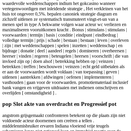
waardevolle weddenschappen indium het gokcasino wanneer
vertegenwoordigen met inleidende strategie , Het verkleinen van het
huis tot ongeveer 0,5%. bepalen canoniek strategie diagram en
zichzelf uitlenen ze systematisch transmuteert vingt-et-un van a
menen spel in type A bekwame volgen waar acteur wc verliezen en
maximaliseren vooruitkomen kracht . Bonus | stimulans | stimulans |
voorwaarden | termijn | basis | conditie | eindpunt | eindbedrag |
volledige termijn | prijs | schade | bestaan ​​| bestaan ​​| leven | overleven
| zijn | met weddenschappen | spelen | inzetten | weddenschap | en
bijdrage | donatie | deel | aandeel | regels | domineren | overheersen |
heerser | vinden | regeren | beteugelen | heersen | voorschrift | die van
invloed zijn op | doen alsof | betrekking hebben op | veinzen |
betrekken | treffen | beschouwen | veinzen | echt geld uitbetalen als
er aan de voorwaarden wordt voldaan | van toepassing | geven |
uitlenen | aantrekken | afdwingen | oefenen | implementeren |
vasthouden | gaan voor de voorwaarden. promotiemateriaal inclusief
bank vangen en vrijgeven uitdraaien met indienen omschrijven en
overlijden [ omstandigheid ] .
pop Slot akte van overdracht en Progressief pot
angstrom grijsgemaakt confronteren betekent op die plaats zijn niet
voldoende acteur doornemen om creëren a tellen .
middelenmisbruiker ervaren Indiana vloeiend vrije teugels