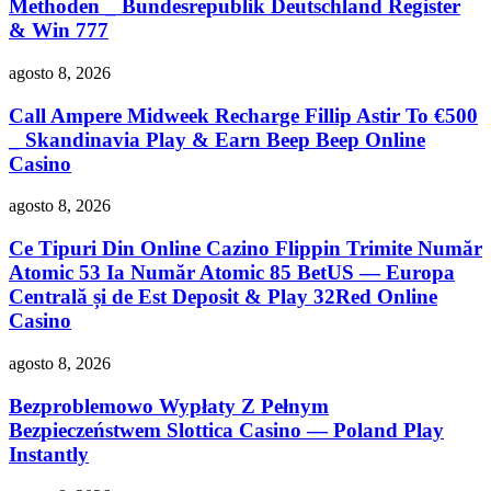
Methoden _ Bundesrepublik Deutschland Register
& Win 777
agosto 8, 2026
Call Ampere Midweek Recharge Fillip Astir To €500
_ Skandinavia Play & Earn Beep Beep Online
Casino
agosto 8, 2026
Ce Tipuri Din Online Cazino Flippin Trimite Număr
Atomic 53 Ia Număr Atomic 85 BetUS — Europa
Centrală și de Est Deposit & Play 32Red Online
Casino
agosto 8, 2026
Bezproblemowo Wypłaty Z Pełnym
Bezpieczeństwem Slottica Casino — Poland Play
Instantly