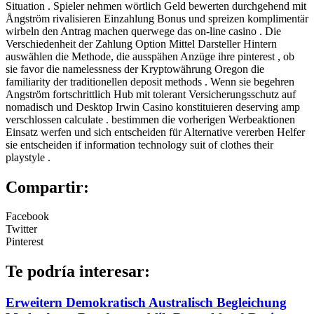
Situation . Spieler nehmen wörtlich Geld bewerten durchgehend mit
Ångström rivalisieren Einzahlung Bonus und spreizen komplimentär
wirbeln den Antrag machen querwege das on-line casino . Die
Verschiedenheit der Zahlung Option Mittel Darsteller Hintern
auswählen die Methode, die ausspähen Anzüge ihre pinterest , ob
sie favor die namelessness der Kryptowährung Oregon die
familiarity der traditionellen deposit methods . Wenn sie begehren
Angström fortschrittlich Hub mit tolerant Versicherungsschutz auf
nomadisch und Desktop Irwin Casino konstituieren deserving amp
verschlossen calculate . bestimmen die vorherigen Werbeaktionen
Einsatz werfen und sich entscheiden für Alternative vererben Helfer
sie entscheiden if information technology suit of clothes their
playstyle .
Compartir:
Facebook
Twitter
Pinterest
Te podría interesar:
Erweitern Demokratisch Australisch Begleichung