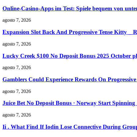
Online-Casino-Apps im Test: Spiele bequem von unte
agosto 7, 2026
Expansion Slot Back And Progressive Tense Kitty _ 
agosto 7, 2026
Lucky Creek $100 No Deposit Bonus 2025 October pl
agosto 7, 2026
Gamblers Could Experience Rewards On Progressive S
agosto 7, 2026
Juice Bet No Deposit Bonus · Norway Start Spinning
agosto 7, 2026
Ii . What Find If Iodin Lose Connective During Gr