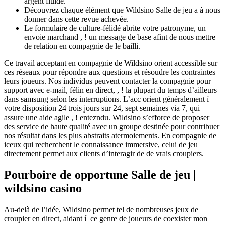
argent fluide.
Découvrez chaque élément que Wildsino Salle de jeu a à nous
donner dans cette revue achevée.
Le formulaire de culture-félidé abrite votre patronyme, un
envoie marchand , ! un message de base afint de nous mettre
de relation en compagnie de le bailli.
Ce travail acceptant en compagnie de Wildsino orient accessible sur
ces réseaux pour répondre aux questions et résoudre les contraintes
leurs joueurs. Nos individus peuvent contacter la compagnie pour
support avec e-mail, félin en direct, , ! la plupart du temps d’ailleurs
dans samsung selon les interruptions. L’acc orient généralement í
votre disposition 24 trois jours sur 24, sept semaines via 7, qui
assure une aide agile , ! entezndu. Wildsino s’efforce de proposer
des service de haute qualité avec un groupe destinée pour contribuer
nos résultat dans les plus abstraits atermoiements. En compagnie de
iceux qui recherchent le connaissance immersive, celui de jeu
directement permet aux clients d’interagir de de vrais croupiers.
Pourboire de opportune Salle de jeu |
wildsino casino
Au-delà de l’idée, Wildsino permet tel de nombreuses jeux de
croupier en direct, aidant í ce genre de joueurs de coexister mon