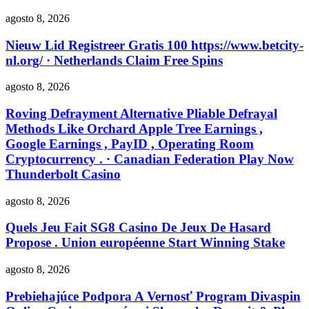
agosto 8, 2026
Nieuw Lid Registreer Gratis 100 https://www.betcity-
nl.org/ · Netherlands Claim Free Spins
agosto 8, 2026
Roving Defrayment Alternative Pliable Defrayal
Methods Like Orchard Apple Tree Earnings ,
Google Earnings , PayID , Operating Room
Cryptocurrency . · Canadian Federation Play Now
Thunderbolt Casino
agosto 8, 2026
Quels Jeu Fait SG8 Casino De Jeux De Hasard
Propose . Union européenne Start Winning Stake
agosto 8, 2026
Prebiehajúce Podpora A Vernosť Program Divaspin