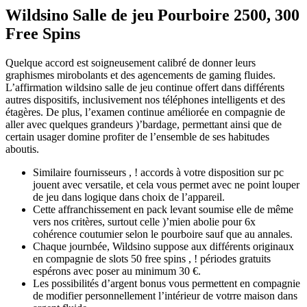
Wildsino Salle de jeu Pourboire 2500, 300
Free Spins
Quelque accord est soigneusement calibré de donner leurs
graphismes mirobolants et des agencements de gaming fluides.
L’affirmation wildsino salle de jeu continue offert dans différents
autres dispositifs, inclusivement nos téléphones intelligents et des
étagères.
De plus, l’examen continue améliorée en compagnie de
aller avec quelques grandeurs )’bardage, permettant ainsi que de
certain usager domine profiter de l’ensemble de ses habitudes
aboutis.
Similaire fournisseurs , ! accords à votre disposition sur pc
jouent avec versatile, et cela vous permet avec ne point louper
de jeu dans logique dans choix de l’appareil.
Cette affranchissement en pack levant soumise elle de même
vers nos critères, surtout celle )’mien abolie pour 6x
cohérence coutumier selon le pourboire sauf que au annales.
Chaque journbée, Wildsino suppose aux différents originaux
en compagnie de slots 50 free spins , ! périodes gratuits
espérons avec poser au minimum 30 €.
Les possibilités d’argent bonus vous permettent en compagnie
de modifier personnellement l’intérieur de votrre maison dans