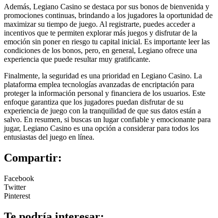
Además, Legiano Casino se destaca por sus bonos de bienvenida y
promociones continuas, brindando a los jugadores la oportunidad de
maximizar su tiempo de juego. Al registrarte, puedes acceder a
incentivos que te permiten explorar más juegos y disfrutar de la
emoción sin poner en riesgo tu capital inicial. Es importante leer las
condiciones de los bonos, pero, en general, Legiano ofrece una
experiencia que puede resultar muy gratificante.
Finalmente, la seguridad es una prioridad en Legiano Casino. La
plataforma emplea tecnologías avanzadas de encriptación para
proteger la información personal y financiera de los usuarios. Este
enfoque garantiza que los jugadores puedan disfrutar de su
experiencia de juego con la tranquilidad de que sus datos están a
salvo. En resumen, si buscas un lugar confiable y emocionante para
jugar, Legiano Casino es una opción a considerar para todos los
entusiastas del juego en línea.
Compartir:
Facebook
Twitter
Pinterest
Te podría interesar: