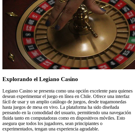
Explorando el Legiano Casino
Legiano Casino se presenta como una opción excelente para quienes
desean experimentar el juego en línea en Chile. Ofrece una interfaz
fácil de usar y un amplio catálogo de juegos, desde tragamonedas
hasta juegos de mesa en vivo. La plataforma ha sido diseñada
pensando en la comodidad del usuario, permitiendo una navegación
fluida tanto en computadoras como en dispositivos móviles. Esto
asegura que todos los jugadores, sean principiantes o
experimentados, tengan una experiencia agradable.