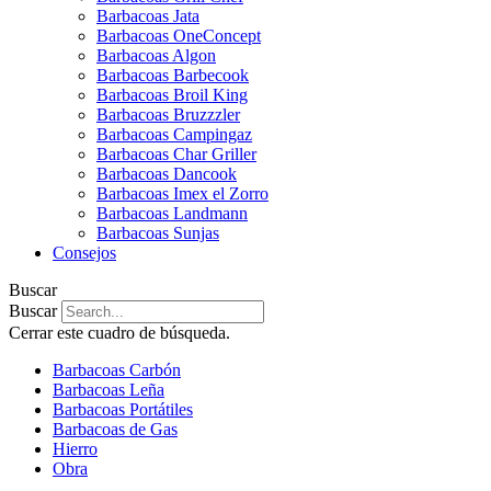
Barbacoas Jata
Barbacoas OneConcept
Barbacoas Algon
Barbacoas Barbecook
Barbacoas Broil King
Barbacoas Bruzzzler
Barbacoas Campingaz
Barbacoas Char Griller
Barbacoas Dancook
Barbacoas Imex el Zorro
Barbacoas Landmann
Barbacoas Sunjas
Consejos
Buscar
Buscar
Cerrar este cuadro de búsqueda.
Barbacoas Carbón
Barbacoas Leña
Barbacoas Portátiles
Barbacoas de Gas
Hierro
Obra