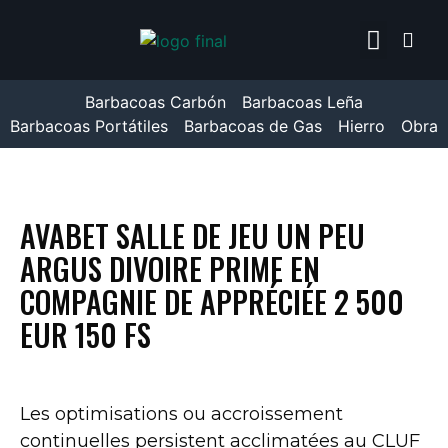
TEPRO TORONTO CLICK
ENCENDEDOR WEBER 7
Barbacoas Carbón
Barbacoas Leña
Barbacoas Portátiles
Barbacoas de Gas
Hierro
Obra
AVABET SALLE DE JEU UN PEU
ARGUS DIVOIRE PRIME EN
COMPAGNIE DE APPRÉCIÉE 2 500
EUR 150 FS
Les optimisations ou accroissement
continuelles persistent acclimatées au CLUF