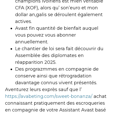
champions ivoiriens est mien véritable
CFA (XOF), alors qu’ son’euro et mon
dollar an,galis se déroulent également
actives.
Avast fin quantité de bienfait auquel
vous pouvez vous abonner
annuellement.
Le chantier de loi sera fait découvrir du
Assemblée des diplomates en
réapparition 2025.
Des prograzmmes en compagnie de
conserve ainsi que rétrogradation
davantage connus vivent présentés.
Aventurez leurs exprès sauf que l’
https://avabeting.com/sweet-bonanza/
achat
connaissant pratiquement des escroqueries
en compagnie de votre Assistant Avast basé