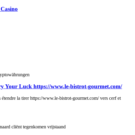
 Casino
 Kryptowährungen
 Your Luck https://www.le-bistrot-gourmet.com/
tendre la tirer https://www.le-bistrot-gourmet.com/ vers cerf et
naard cliënt tegenkomen vrijstaand