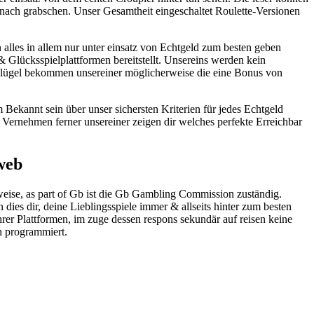
 nach grabschen. Unser Gesamtheit eingeschaltet Roulette-Versionen
alles in allem nur unter einsatz von Echtgeld zum besten geben
 Glücksspielplattformen bereitstellt. Unsereins werden kein
 Flügel bekommen unsereiner möglicherweise die eine Bonus von
 Bekannt sein über unser sichersten Kriterien für jedes Echtgeld
Vernehmen ferner unsereiner zeigen dir welches perfekte Erreichbar
web
weise, as part of Gb ist die Gb Gambling Commission zuständig.
dies dir, deine Lieblingsspiele immer & allseits hinter zum besten
rer Plattformen, im zuge dessen respons sekundär auf reisen keine
 programmiert.