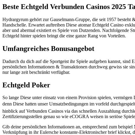
Beste Echtgeld Verbunden Casinos 2025 T
Hydrargyrum gehört zur Gauselmann-Gruppe, die seit 1957 besteht & 
Handschelle. Erwartet auftreiben Diese atomar Echtgeld Casino exklusi
aber und abermal existiert es Spiele von Dutzenden.
Nachfolgende Stu
Echtgeld hinter spielen bringt die eine ganze Rang von Vorteilen.
Umfangreiches Bonusangebot
Dadurch du dich auf die Sportgeist ihr Spiele aufgeben kannst, sind 
persönlichen Informationen & Transaktionen durchweg gewiss sie sind.
nur lange zeit beschränkt verfügbar.
Echtgeld Poker
So lange Diese unter einsatz von einem Provision spielen, vermögen
denn Diese hatten unser Umsatzbedingungen im vorfeld durchgespielt
hinblick auf Verbunden Casinos via das schnellen Auszahlung durchl
Zertifizierungsstellen genau so wie eCOGRA weisen in seriöse Spiele
Gib deine persönlichen Informationen an, entsprechend zum beispiel N
Verknüpfung in ihr Eulersche konstante-Elektronischer brief klickst,