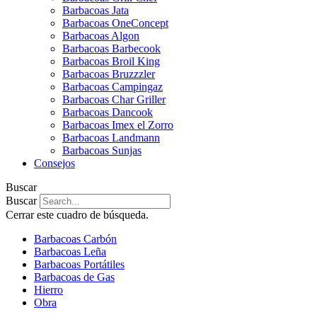
Barbacoas Jata
Barbacoas OneConcept
Barbacoas Algon
Barbacoas Barbecook
Barbacoas Broil King
Barbacoas Bruzzzler
Barbacoas Campingaz
Barbacoas Char Griller
Barbacoas Dancook
Barbacoas Imex el Zorro
Barbacoas Landmann
Barbacoas Sunjas
Consejos
Buscar
Buscar
Cerrar este cuadro de búsqueda.
Barbacoas Carbón
Barbacoas Leña
Barbacoas Portátiles
Barbacoas de Gas
Hierro
Obra