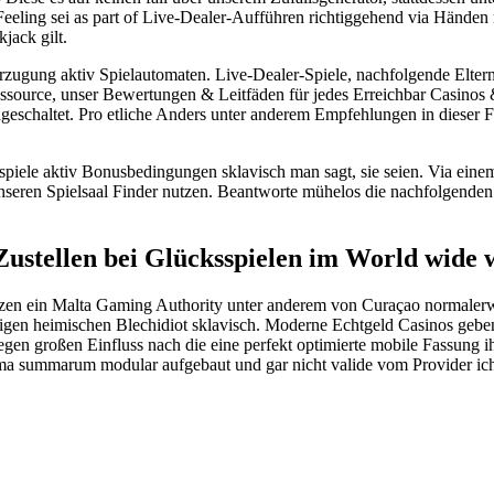
Feeling sei as part of Live-Dealer-Aufführen richtiggehend via Händen
jack gilt.
ugung aktiv Spielautomaten. Live-Dealer-Spiele, nachfolgende Eltern 
essource, unser Bewertungen & Leitfäden für jedes Erreichbar Casinos &
ngeschaltet. Pro etliche Anders unter anderem Empfehlungen in dieser
spiele aktiv Bonusbedingungen sklavisch man sagt, sie seien. Via einem
seren Spielsaal Finder nutzen. Beantworte mühelos die nachfolgenden 
ustellen bei Glücksspielen im World wide 
izenzen ein Malta Gaming Authority unter anderem von Curaçao normaler
tigen heimischen Blechidiot sklavisch. Moderne Echtgeld Casinos geben 
en großen Einfluss nach die eine perfekt optimierte mobile Fassung ih
a summarum modular aufgebaut und gar nicht valide vom Provider ich