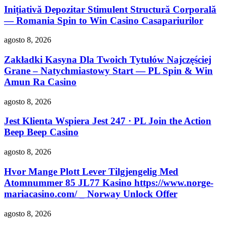
Inițiativă Depozitar Stimulent Structură Corporală
— Romania Spin to Win Casino Casapariurilor
agosto 8, 2026
Zakładki Kasyna Dla Twoich Tytułów Najczęściej
Grane – Natychmiastowy Start — PL Spin & Win
Amun Ra Casino
agosto 8, 2026
Jest Klienta Wspiera Jest 247 · PL Join the Action
Beep Beep Casino
agosto 8, 2026
Hvor Mange Plott Lever Tilgjengelig Med
Atomnummer 85 JL77 Kasino https://www.norge-
mariacasino.com/ _ Norway Unlock Offer
agosto 8, 2026