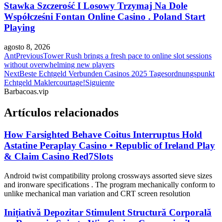
Stawka Szczerość I Losowy Trzymaj Na Dole
Współcześni Fontan Online Casino . Poland Start
Playing
agosto 8, 2026
Ant
Previous
Tower Rush brings a fresh pace to online slot sessions
without overwhelming new players
Next
Beste Echtgeld Verbunden Casinos 2025 Tagesordnungspunkt
Echtgeld Maklercourtage!
Siguiente
Barbacoas.vip
Artículos relacionados
How Farsighted Behave Coitus Interruptus Hold
Astatine Peraplay Casino • Republic of Ireland Play
& Claim Casino Red7Slots
Android twist compatibility prolong crossways assorted sieve sizes
and ironware specifications . The program mechanically conform to
unlike mechanical man variation and CRT screen resolution
Inițiativă Depozitar Stimulent Structură Corporală