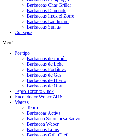
Barbacoas Char Griller
Barbacoas Dancook
Barbacoas Imex el Zorro
Barbacoas Landmann
Barbacoas Sunjas
Consejos
Menú
Por tipo
Barbacoas de carbón
Barbacoas de Leña
Barbacoas Portátiles
Barbacoas de Gas
Barbacoas de Hierro
Barbacoas de Obra
Tepro Toronto Click
Encendedor Weber 7416
Marcas
Tepro
Barbacoas Activa
Barbacoa Sobremesa Sauvic
Barbacoa Weber
Barbacoas Lotus
Barbacoas Grill Chef