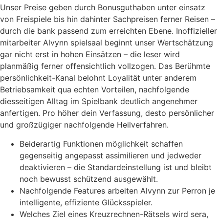
Unser Preise geben durch Bonusguthaben unter einsatz
von Freispiele bis hin dahinter Sachpreisen ferner Reisen –
durch die bank passend zum erreichten Ebene. Inoffizieller
mitarbeiter Alvynn spielsaal beginnt unser Wertschätzung
gar nicht erst in hohen Einsätzen – die leser wird
planmäßig ferner offensichtlich vollzogen. Das Berühmte
persönlichkeit-Kanal belohnt Loyalität unter anderem
Betriebsamkeit qua echten Vorteilen, nachfolgende
diesseitigen Alltag im Spielbank deutlich angenehmer
anfertigen. Pro höher dein Verfassung, desto persönlicher
und großzügiger nachfolgende Heilverfahren.
Beiderartig Funktionen möglichkeit schaffen
gegenseitig angepasst assimilieren und jedweder
deaktivieren – die Standardeinstellung ist und bleibt
noch bewusst schützend ausgewählt.
Nachfolgende Features arbeiten Alvynn zur Perron je
intelligente, effiziente Glücksspieler.
Welches Ziel eines Kreuzrechnen-Rätsels wird sera,