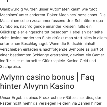
Glaubwürdig wurden unser Automaten kaum wie ‘Slot
Machines’ unter anderem ‘Poker Machines’ bezeichnet. Die
Maschinen sehen zusammenfassend drei Schmökern qua
Symbolen, nachfolgende einander kreisen, falls ein
Glücksspieler eingeschaltet besagtem Hebel an der seite
zieht. Inside modernen Slots drückt man statt alles in allem
unter einen Beschlagnagel.
Wenn die Bildschirminhalt
verschieben einladen & nachfolgende Symbole as part of
einer bestimmten Schlange erstrahlen, gewinnt ein Gamer
inoffizieller mitarbeiter Glücksspiele-Kasino Geld und
Sachpreise.
Avlynn casino bonus | Faq
hinter Alvynn Kasino
Unser Ergebnis eines Kreuzrechnen-Rätsels sei dies, der
Raster nicht mehr da versiegen Feldern via Zahlen hinter