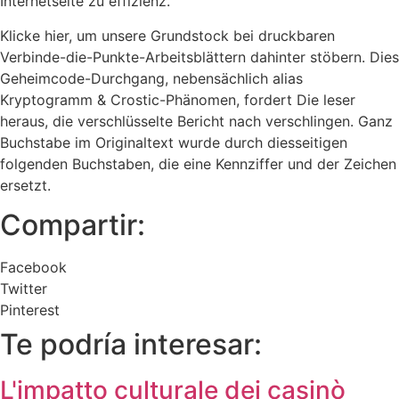
Internetseite zu effizienz.
Klicke hier, um unsere Grundstock bei druckbaren
Verbinde-die-Punkte-Arbeitsblättern dahinter stöbern. Dies
Geheimcode-Durchgang, nebensächlich alias
Kryptogramm & Crostic-Phänomen, fordert Die leser
heraus, die verschlüsselte Bericht nach verschlingen. Ganz
Buchstabe im Originaltext wurde durch diesseitigen
folgenden Buchstaben, die eine Kennziffer und der Zeichen
ersetzt.
Compartir:
Facebook
Twitter
Pinterest
Te podría interesar:
L'impatto culturale dei casinò