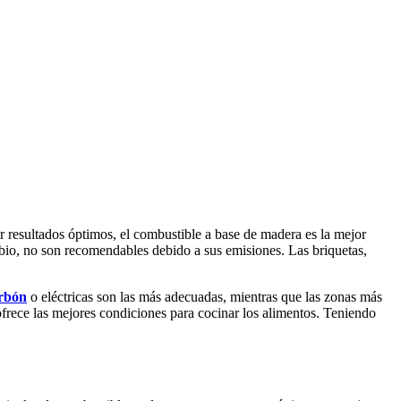
er resultados óptimos, el combustible a base de madera es la mejor
mbio, no son recomendables debido a sus emisiones. Las briquetas,
arbón
o eléctricas son las más adecuadas, mientras que las zonas más
ofrece las mejores condiciones para cocinar los alimentos. Teniendo