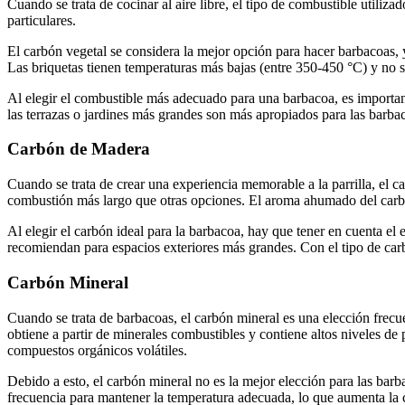
Cuando se trata de cocinar al aire libre, el tipo de combustible utiliz
particulares.
El carbón vegetal se considera la mejor opción para hacer barbacoas,
Las briquetas tienen temperaturas más bajas (entre 350-450 °C) y no s
Al elegir el combustible más adecuado para una barbacoa, es importan
las terrazas o jardines más grandes son más apropiados para las barbac
Carbón de Madera
Cuando se trata de crear una experiencia memorable a la parrilla, el c
combustión más largo que otras opciones. El aroma ahumado del carbó
Al elegir el carbón ideal para la barbacoa, hay que tener en cuenta el
recomiendan para espacios exteriores más grandes. Con el tipo de carb
Carbón Mineral
Cuando se trata de barbacoas, el carbón mineral es una elección frecu
obtiene a partir de minerales combustibles y contiene altos niveles d
compuestos orgánicos volátiles.
Debido a esto, el carbón mineral no es la mejor elección para las ba
frecuencia para mantener la temperatura adecuada, lo que aumenta la 