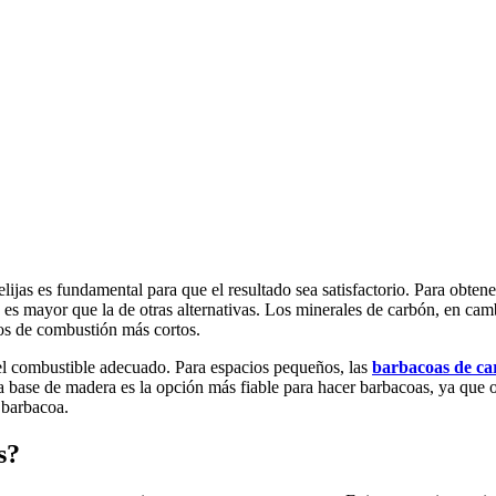
lijas es fundamental para que el resultado sea satisfactorio. Para obten
 es mayor que la de otras alternativas. Los minerales de carbón, en ca
os de combustión más cortos.
 el combustible adecuado. Para espacios pequeños, las
barbacoas de c
 a base de madera es la opción más fiable para hacer barbacoas, ya que 
 barbacoa.
s?