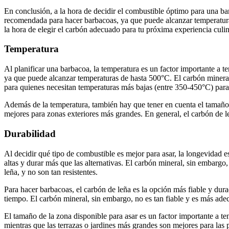
En conclusión, a la hora de decidir el combustible óptimo para una bar
recomendada para hacer barbacoas, ya que puede alcanzar temperatura
la hora de elegir el carbón adecuado para tu próxima experiencia culinar
Temperatura
Al planificar una barbacoa, la temperatura es un factor importante a te
ya que puede alcanzar temperaturas de hasta 500°C. El carbón mineral
para quienes necesitan temperaturas más bajas (entre 350-450°C) para
Además de la temperatura, también hay que tener en cuenta el tamaño d
mejores para zonas exteriores más grandes. En general, el carbón de le
Durabilidad
Al decidir qué tipo de combustible es mejor para asar, la longevidad e
altas y durar más que las alternativas. El carbón mineral, sin embar
leña, y no son tan resistentes.
Para hacer barbacoas, el carbón de leña es la opción más fiable y dur
tiempo. El carbón mineral, sin embargo, no es tan fiable y es más ad
El tamaño de la zona disponible para asar es un factor importante a te
mientras que las terrazas o jardines más grandes son mejores para las