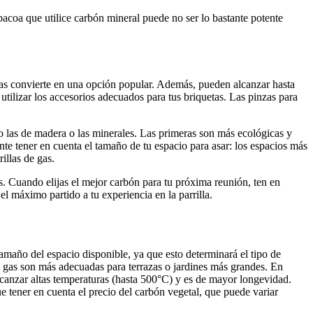
acoa que utilice carbón mineral puede no ser lo bastante potente
ad las convierte en una opción popular. Además, pueden alcanzar hasta
utilizar los accesorios adecuados para tus briquetas. Las pinzas para
mo las de madera o las minerales. Las primeras son más ecológicas y
e tener en cuenta el tamaño de tu espacio para asar: los espacios más
illas de gas.
s. Cuando elijas el mejor carbón para tu próxima reunión, ten en
el máximo partido a tu experiencia en la parrilla.
tamaño del espacio disponible, ya que esto determinará el tipo de
e gas son más adecuadas para terrazas o jardines más grandes. En
lcanzar altas temperaturas (hasta 500°C) y es de mayor longevidad.
e tener en cuenta el precio del carbón vegetal, que puede variar