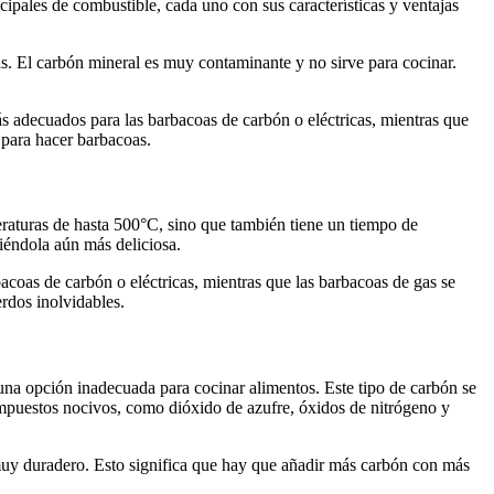
ncipales de combustible, cada uno con sus características y ventajas
s. El carbón mineral es muy contaminante y no sirve para cocinar.
s adecuados para las barbacoas de carbón o eléctricas, mientras que
 para hacer barbacoas.
peraturas de hasta 500°C, sino que también tiene un tiempo de
iéndola aún más deliciosa.
bacoas de carbón o eléctricas, mientras que las barbacoas de gas se
rdos inolvidables.
 una opción inadecuada para cocinar alimentos. Este tipo de carbón se
compuestos nocivos, como dióxido de azufre, óxidos de nitrógeno y
 muy duradero. Esto significa que hay que añadir más carbón con más