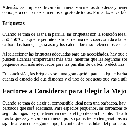
Además, las briquetas de carbón mineral son menos duraderas y tienen
como para cocinar los alimentos al gusto de todos. Por tanto, el carbó
Briquetas
Cuando se trata de asar a la parrilla, las briquetas son la solución id
350-450°C, lo que te permite disfrutar de una deliciosa comida a la ba
carbón, las bandejas para asar y los calentadores son elementos esencia
Al seleccionar las briquetas adecuadas para tus necesidades, hay que t
pueden alcanzar temperaturas más altas, mientras que las segundas so
pequeños son más adecuados para las parrillas de carbón o eléctricas, m
En conclusión, las briquetas son una gran opción para cualquier barba
cuenta el espacio del que dispones y el tipo de briquetas que vas a uti
Factores a Considerar para Elegir la Mej
Cuando se trata de elegir el combustible ideal para una barbacoa, hay 
barbacoa que será adecuada. Para espacios pequeños, las barbacoas de
segundo lugar, hay que tener en cuenta el tipo de combustible. El car
Las briquetas y el carbón mineral, por su parte, tienen temperaturas 
significativamente según el tipo, la cantidad y la calidad del producto.