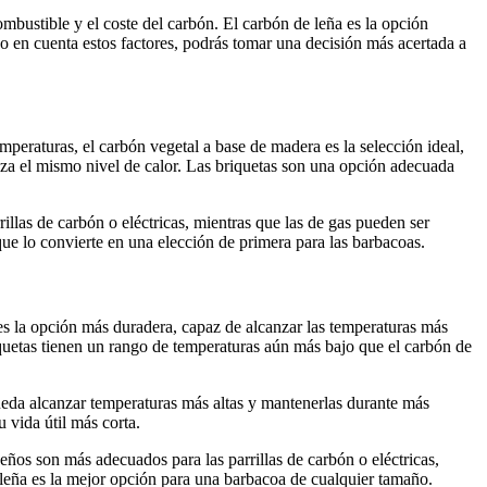
ombustible y el coste del carbón. El carbón de leña es la opción
 en cuenta estos factores, podrás tomar una decisión más acertada a
emperaturas, el carbón vegetal a base de madera es la selección ideal,
za el mismo nivel de calor. Las briquetas son una opción adecuada
llas de carbón o eléctricas, mientras que las de gas pueden ser
que lo convierte en una elección de primera para las barbacoas.
 es la opción más duradera, capaz de alcanzar las temperaturas más
quetas tienen un rango de temperaturas aún más bajo que el carbón de
pueda alcanzar temperaturas más altas y mantenerlas durante más
 vida útil más corta.
ueños son más adecuados para las parrillas de carbón o eléctricas,
e leña es la mejor opción para una barbacoa de cualquier tamaño.