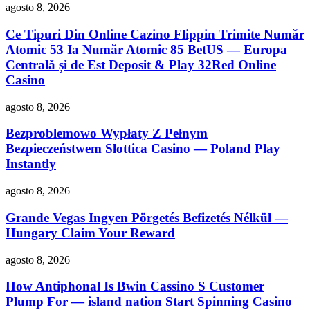
agosto 8, 2026
Ce Tipuri Din Online Cazino Flippin Trimite Număr
Atomic 53 Ia Număr Atomic 85 BetUS — Europa
Centrală și de Est Deposit & Play 32Red Online
Casino
agosto 8, 2026
Bezproblemowo Wypłaty Z Pełnym
Bezpieczeństwem Slottica Casino — Poland Play
Instantly
agosto 8, 2026
Grande Vegas Ingyen Pörgetés Befizetés Nélkül —
Hungary Claim Your Reward
agosto 8, 2026
How Antiphonal Is Bwin Cassino S Customer
Plump For — island nation Start Spinning Casino