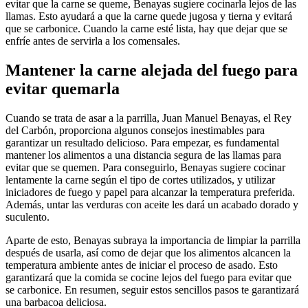
evitar que la carne se queme, Benayas sugiere cocinarla lejos de las
llamas. Esto ayudará a que la carne quede jugosa y tierna y evitará
que se carbonice. Cuando la carne esté lista, hay que dejar que se
enfríe antes de servirla a los comensales.
Mantener la carne alejada del fuego para
evitar quemarla
Cuando se trata de asar a la parrilla, Juan Manuel Benayas, el Rey
del Carbón, proporciona algunos consejos inestimables para
garantizar un resultado delicioso. Para empezar, es fundamental
mantener los alimentos a una distancia segura de las llamas para
evitar que se quemen. Para conseguirlo, Benayas sugiere cocinar
lentamente la carne según el tipo de cortes utilizados, y utilizar
iniciadores de fuego y papel para alcanzar la temperatura preferida.
Además, untar las verduras con aceite les dará un acabado dorado y
suculento.
Aparte de esto, Benayas subraya la importancia de limpiar la parrilla
después de usarla, así como de dejar que los alimentos alcancen la
temperatura ambiente antes de iniciar el proceso de asado. Esto
garantizará que la comida se cocine lejos del fuego para evitar que
se carbonice. En resumen, seguir estos sencillos pasos te garantizará
una barbacoa deliciosa.