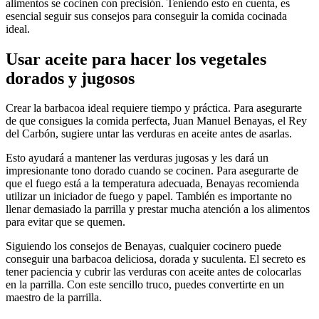
alimentos se cocinen con precisión. Teniendo esto en cuenta, es
esencial seguir sus consejos para conseguir la comida cocinada
ideal.
Usar aceite para hacer los vegetales
dorados y jugosos
Crear la barbacoa ideal requiere tiempo y práctica. Para asegurarte
de que consigues la comida perfecta, Juan Manuel Benayas, el Rey
del Carbón, sugiere untar las verduras en aceite antes de asarlas.
Esto ayudará a mantener las verduras jugosas y les dará un
impresionante tono dorado cuando se cocinen. Para asegurarte de
que el fuego está a la temperatura adecuada, Benayas recomienda
utilizar un iniciador de fuego y papel. También es importante no
llenar demasiado la parrilla y prestar mucha atención a los alimentos
para evitar que se quemen.
Siguiendo los consejos de Benayas, cualquier cocinero puede
conseguir una barbacoa deliciosa, dorada y suculenta. El secreto es
tener paciencia y cubrir las verduras con aceite antes de colocarlas
en la parrilla. Con este sencillo truco, puedes convertirte en un
maestro de la parrilla.