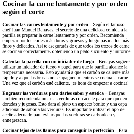
Cocinar la carne lentamente y por orden
según el corte
Cocinar las carnes lentamente y por orden
– Según el famoso
chef Juan Manuel Benayas, el secreto de una deliciosa comida a la
parrilla es preparar la carne lentamente y por orden. Recomienda
empezar por los cortes más duros y gruesos y luego pasar a los más
finos y delicados. Así te asegurarás de que todos los trozos de carne
se cocinan correctamente, obteniendo un plato suculento y uniforme.
Calentar la parrilla con un iniciador de fuego
– Benayas sugiere
utilizar un iniciador de fuego y papel para que la parrilla alcance la
temperatura necesaria. Esto ayudará a que el carbón se caliente más
rápido y a que las brasas no se apaguen mientras se cocina la carne.
Una vez que el carbón esté caliente, ¡es hora de empezar a cocinar!
Engrasar las verduras para darles sabor y estética
– Benayas
también recomienda untar las verduras con aceite para que queden
doradas y jugosas. Esto dará al plato un aspecto bonito y una capa
adicional de sabor a las verduras. Es importante utilizar el tipo de
aceite adecuado para evitar que las verduras se carbonicen y
ennegrezcan.
Cocinar lejos de las llamas para conseguir la perfección
– Para