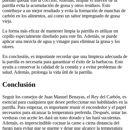
puedan quedar tras la cocción. Además, limpiar el interior de la
parrilla evita la acumulación de grasa y otros residuos. Esto
contribuye a un mejor resultado y evita la formación de manchas de
carbón en los alimentos, así como un sabor impregnado de grasa
vieja.
La forma más eficaz de mantener limpia la parrilla es utilizar un
cepillo especialmente diseñado para este fin. Además, se puede
aplicar una mezcla de agua y vinagre para eliminar la grasa y los
olores.
En conclusión, es importante recordar que una limpieza adecuada de
la parrilla es necesaria para garantizar el éxito de la barbacoa. Esto
ayuda a conservar la calidad de la comida y a evitar problemas de
salud. Además, prolonga la vida útil de la parrilla.
Conclusión
Seguir los consejos de Juan Manuel Benayas, el Rey del Carbón, es
esencial para cualquiera que desee perfeccionar sus habilidades en la
parrilla. Para empezar, es importante reunir el encendedor y el papel
necesarios para alcanzar la temperatura preferida. Después, untar las
verduras con aceite les dará un tono dorado y las hará suculentas.
Además, es imprescindible cocinar la carne a cierta distancia del
fuego para evitar que se queme y dejar que alcance la temperatura