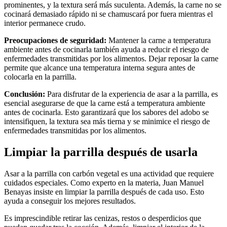
prominentes, y la textura será más suculenta. Además, la carne no se
cocinará demasiado rápido ni se chamuscará por fuera mientras el
interior permanece crudo.
Preocupaciones de seguridad:
Mantener la carne a temperatura
ambiente antes de cocinarla también ayuda a reducir el riesgo de
enfermedades transmitidas por los alimentos. Dejar reposar la carne
permite que alcance una temperatura interna segura antes de
colocarla en la parrilla.
Conclusión:
Para disfrutar de la experiencia de asar a la parrilla, es
esencial asegurarse de que la carne está a temperatura ambiente
antes de cocinarla. Esto garantizará que los sabores del adobo se
intensifiquen, la textura sea más tierna y se minimice el riesgo de
enfermedades transmitidas por los alimentos.
Limpiar la parrilla después de usarla
Asar a la parrilla con carbón vegetal es una actividad que requiere
cuidados especiales. Como experto en la materia, Juan Manuel
Benayas insiste en limpiar la parrilla después de cada uso. Esto
ayuda a conseguir los mejores resultados.
Es imprescindible retirar las cenizas, restos o desperdicios que