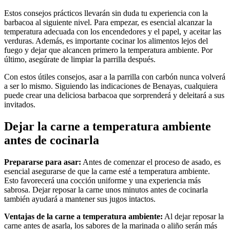
Estos consejos prácticos llevarán sin duda tu experiencia con la
barbacoa al siguiente nivel. Para empezar, es esencial alcanzar la
temperatura adecuada con los encendedores y el papel, y aceitar las
verduras. Además, es importante cocinar los alimentos lejos del
fuego y dejar que alcancen primero la temperatura ambiente. Por
último, asegúrate de limpiar la parrilla después.
Con estos útiles consejos, asar a la parrilla con carbón nunca volverá
a ser lo mismo. Siguiendo las indicaciones de Benayas, cualquiera
puede crear una deliciosa barbacoa que sorprenderá y deleitará a sus
invitados.
Dejar la carne a temperatura ambiente
antes de cocinarla
Prepararse para asar:
Antes de comenzar el proceso de asado, es
esencial asegurarse de que la carne esté a temperatura ambiente.
Esto favorecerá una cocción uniforme y una experiencia más
sabrosa. Dejar reposar la carne unos minutos antes de cocinarla
también ayudará a mantener sus jugos intactos.
Ventajas de la carne a temperatura ambiente:
Al dejar reposar la
carne antes de asarla, los sabores de la marinada o aliño serán más