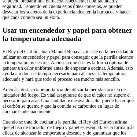
se puede preparar una barbacoa espectacular con facilidad y
seguridad. Teniendo en cuenta estos útiles consejos, se pueden
desvelar los secretos de la experiencia ideal en la barbacoa y hacer
que cada comida sea un éxito.
Usar un encendedor y papel para obtener
la temperatura adecuada
El Rey del Carbón, Juan Manuel Benayas, insiste en la necesidad de
utilizar un encendedor y papel para conseguir que la parrilla alcance
la temperatura necesaria. Aconseja que ésta es la forma óptima de
generar un calor uniforme antes de empezar a cocinar. Además, esto
ayuda a reducir el tiempo necesario para alcanzar la temperatura
adecuada y hará que todo el proceso sea mucho más sencillo.
Además, destaca la importancia de utilizar la medida correcta de
iniciador del fuego. Es vital asegurarse de que el calor no supere el
necesario para asar. Una cantidad excesiva de calor puede hacer que
el carbón se queme y que la comida se carbonice en lugar de
cocinarse adecuadamente.
Cuando se trata de cocinar a la parrilla, el Rey del Carbón afirma
que el uso de iniciador de fuego y papel es esencial. Es la forma más
eficaz de alcanzar la temperatura deseada y de garantizar que los