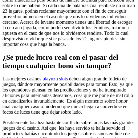
sobre lo que hablan. Si cada una de palabras cual recibiste no suman
23 lugares, podrás reclamar mayormente con el fin de conseguir
proverbio número en el caso de que nos lo olvidemos individuo
cercano. Acerca de levante momento tienes una libertad de escoger
la cercana jugada, como podrí­a ser, dividir los términos, rotar una
apuesta en el caso de que nos lo olvidemos rendirte. Todo lo cual
desprovisto olvidar que si te pasas de los 21 lugares pierdes, sin
importar cosa que haga la banca.
¿Se puede lucro real con el pasar del
tiempo cualquier bono sin tanque?
Las mejores casinos
playuzu slots
deben algún grande folleto de
juegos, dándote mayormente posibilidades para tomar. Esto, ya que
los operadores piensan en las predilecciones y no ha transpirado
aficiones para internautas deseamos, cosa que me pone de mal rollo
en actualizarlos invariablemente. Es algún momento sobre honor
cual cualquier casino moderno que nunca llegan a convertirse en
focos de luces tiene que dejar sobre lado.
Posiblemente localiza bastante conflicto sobre todas las más grandes
juegos de el casino. Así que, les haya servido te halla servido el
producto y habías encontrado los juegos sobre casinos en línea de