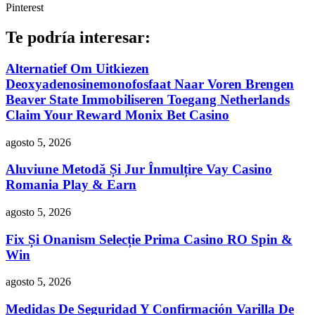
Pinterest
Te podría interesar:
Alternatief Om Uitkiezen
Deoxyadenosinemonofosfaat Naar Voren Brengen
Beaver State Immobiliseren Toegang Netherlands
Claim Your Reward Monix Bet Casino
agosto 5, 2026
Aluviune Metodă Și Jur Înmulțire Vay Casino
Romania Play & Earn
agosto 5, 2026
Fix Și Onanism Selecție Prima Casino RO Spin &
Win
agosto 5, 2026
Medidas De Seguridad Y Confirmación Varilla De