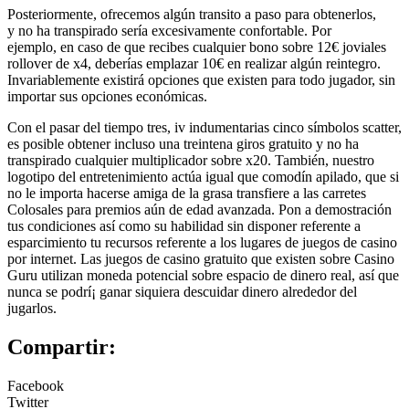
Posteriormente, ofrecemos algún transito a paso para obtenerlos,
y no ha transpirado serí­a excesivamente confortable. Por
ejemplo, en caso de que recibes cualquier bono sobre 12€ joviales
rollover de x4, deberías emplazar 10€ en realizar algún reintegro.
Invariablemente existirá opciones que existen para todo jugador, sin
importar sus opciones económicas.
Con el pasar del tiempo tres, iv indumentarias cinco símbolos scatter,
es posible obtener incluso una treintena giros gratuito y no ha
transpirado cualquier multiplicador sobre x20. También, nuestro
logotipo del entretenimiento actúa igual que comodín apilado, que si
no le importa hacerse amiga de la grasa transfiere a las carretes
Colosales para premios aún de edad avanzada. Pon a demostración
tus condiciones así­ como su habilidad sin disponer referente a
esparcimiento tu recursos referente a los lugares de juegos de casino
por internet. Las juegos de casino gratuito que existen sobre Casino
Guru utilizan moneda potencial sobre espacio de dinero real, así que
nunca se podrí¡ ganar siquiera descuidar dinero alrededor del
jugarlos.
Compartir:
Facebook
Twitter