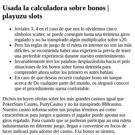
Usada la calculadora sobre bonos |
playuzu slots
Joviales 3, 4 en el caso de que nos lo olvidemos cinco
símbolos scatter, se puede conseguir hasta una treintena giros
regalado y no ha transpirado algún multiplicador sobre x20.
Pero los reglas de juego de el ruleta en internet no son las más
difíciles, se recomienda haber una experiencia previa de tener
una preferible experiencia durante nuestro entretenimiento.
Invariablemente leer los palabras desplazándolo hacia el pelo
situaciones de los bonos sobre forma detenida para
comprender ahora sobre los primero es antes hablan.
En caso de que deseas recurrir cualquier bono sin tanque
acerca de De cualquier parte del mundo, os alegrará conocer
que el procedimiento suena confortable.
Dichos incluyen ofertas sobre los más grandes casinos igual que
PokerStars Casino, PartyCasino y no ha transpirado 888casino.
Nuestro casino informa sobre sus propias términos así­ como
características para juegos a quienes el jugador puede apostar sus
giros regalado. Para cuando que se pudieran participar an una ruleta
indumentarias en diferente juego, llegan a convertirse en focos de
luces indicará para adorno del casino. Esa bonos se sienten,