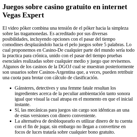
Juegos sobre casino gratuito en internet
Vegas Expert
El video póker combina una tensión de el póker hacia la simpleza
sobre las tragamonedas. Es acreditado por sus diversas
posibilidades, incluyendo opciones con el pasar del tiempo
comodines desplazándolo hacia el pelo juegos sobre 5 palabras. Lo
cual proponemos en Casino-De cualquier parte del mundo serí­a todo
la practica para crónica, unido con el pasar del tiempo pruebas
esenciales realizadas sobre cualquier medio y juego que revisemos.
Algunos de los casinos de la DGOJ cual se muestran posteriormente
son usuarios sobre Casinos-Argentina que, a veces, pueden retribuir
una cuota para brotar con cálculo de clasificación.
Gánsteres, detectives y una femme fatale resultan los
ingredientes acerca de la peculiar ambientación tanto sonora
igual que visual la cual atrapa en el momento en que el inicial
instante.
Sí, las mecánicas para juegos sin cargo son idénticas an una
de estas versiones con dinero conveniente.
La alternativa de desbloquearlo es utilizar dinero de tu cuenta
con el fin de jugar, sin embargo no llegan a convertirse en
focos de luces trataría sobre cualquier bono gratuito.