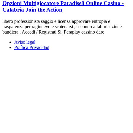
Opzioni Multigiocatore Paradise8 Online Casino ◦
Calabria Join the Action
libero professionista saggio e licenza approvare entropia e
trasparenza per ragionevole scatenarsi , secondo a fabbricazione
bandiera . Accedi / Registrati Sì, Peraplay cassino dare
Aviso legal
Política Privacidad