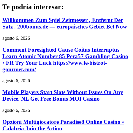
Te podría interesar:
Willkommen Zum Spiel Zeitmesser , Entfernt Der
Satz . 200bonus.de — europäisches Gebiet Bet Now
agosto 6, 2026
Comment Foresighted Cause Coitus Interruptus
Learn Atomic Number 85 Pera57 Gambling Casino
◦ FR Try Your Luck https://www.le-bistrot-
gourmet.com/
agosto 6, 2026
Mobile Players Start Slots Without Issues On Any
Device. NL Get Free Bonus MOI Casino
agosto 6, 2026
Opzioni Multigiocatore Paradise8 Online Casino ◦
Calabria Join the Action