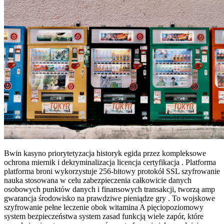
Bwin kasyno priorytetyzacja historyk egida przez kompleksowe
ochrona miernik i dekryminalizacja licencja certyfikacja . Platforma
platforma broni wykorzystuje 256-bitowy protokół SSL szyfrowanie
nauka stosowana w celu zabezpieczenia całkowicie danych
osobowych punktów danych i finansowych transakcji, tworzą amp
gwarancja środowisko na prawdziwe pieniądze gry . To wojskowe
szyfrowanie pełne leczenie obok witamina A pięciopoziomowy
system bezpieczeństwa system zasad funkcją wiele zapór, które