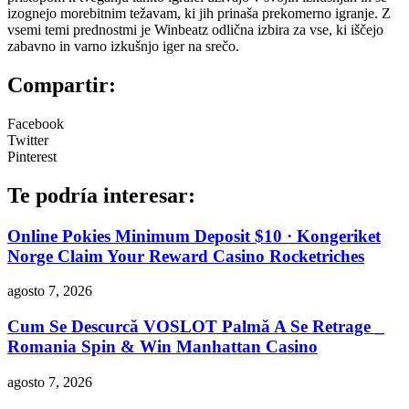
izognejo morebitnim težavam, ki jih prinaša prekomerno igranje. Z
vsemi temi prednostmi je Winbeatz odlična izbira za vse, ki iščejo
zabavno in varno izkušnjo iger na srečo.
Compartir:
Facebook
Twitter
Pinterest
Te podría interesar:
Online Pokies Minimum Deposit $10 · Kongeriket
Norge Claim Your Reward Casino Rocketriches
agosto 7, 2026
Cum Se Descurcă VOSLOT Palmă A Se Retrage _
Romania Spin & Win Manhattan Casino
agosto 7, 2026